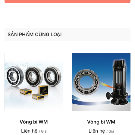
SẢN PHẨM CÙNG LOẠI
Vòng bi WM
Vòng bi WM
Liên hệ
Liên hệ
/ Giá
/ Giá