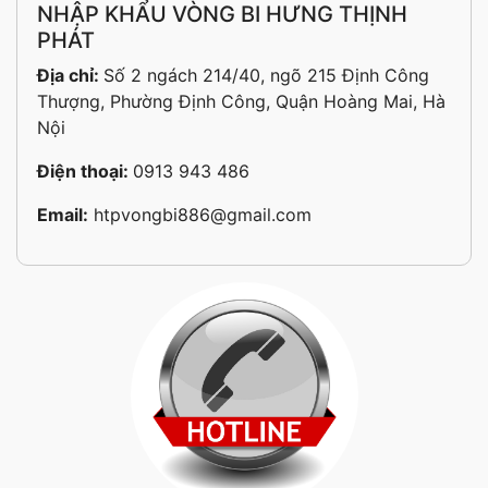
NHẬP KHẨU VÒNG BI HƯNG THỊNH
PHÁT
Địa chỉ:
Số 2 ngách 214/40, ngõ 215 Định Công
Thượng, Phường Định Công, Quận Hoàng Mai, Hà
Nội
Điện thoại:
0913 943 486
Email:
htpvongbi886@gmail.com