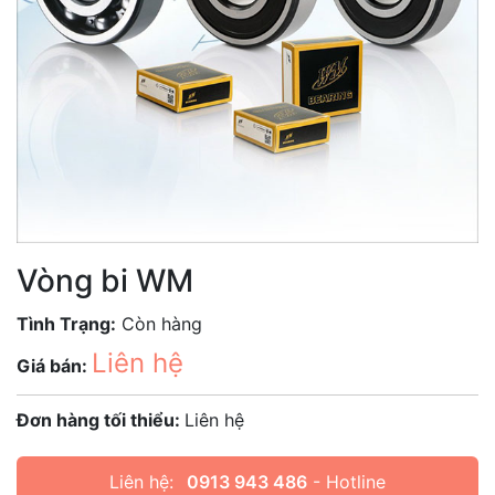
Vòng bi WM
Tình Trạng:
Còn hàng
Liên hệ
Giá bán:
Đơn hàng tối thiểu:
Liên hệ
Liên hệ:
0913 943 486
- Hotline