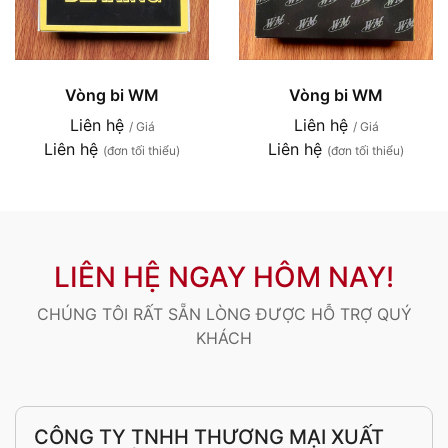
Vòng bi WM
Vòng bi WM
Liên hệ
Liên hệ
/ Giá
/ Giá
Liên hệ
Liên hệ
(đơn tối thiểu)
(đơn tối thiểu)
LIÊN HỆ NGAY HÔM NAY!
CHÚNG TÔI RẤT SẴN LÒNG ĐƯỢC HỖ TRỢ QUÝ
KHÁCH
CÔNG TY TNHH THƯƠNG MẠI XUẤT